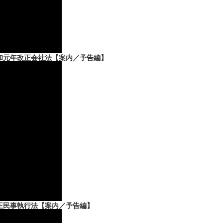
令和元年改正会社法【案内／予告編】
正民事執行法【案内／予告編】