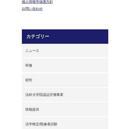
個人情報等保護方針
お問い合わせ
カテゴリー
ニュース
研修
研究
法科大学院認証評価事業
情報提供
法学検定/既修者試験