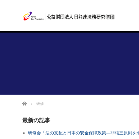
ホーム
研修
最新の記事
研修会「法の支配と日本の安全保障政策―非核三原則を念頭