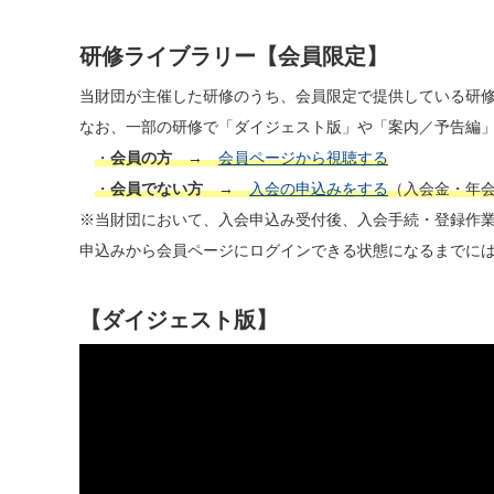
研修ライブラリー【会員限定】
当財団が主催した研修のうち、会員限定で提供している研
なお、一部の研修で「ダイジェスト版」や「案内／予告編
・
会員の方
→
会員ページから視聴する
・
会員でない方
→
入会の申込みをする
（入会金・年
※当財団において、入会申込み受付後、入会手続・登録作
申込みから会員ページにログインできる状態になるまでに
【ダイジェスト版】