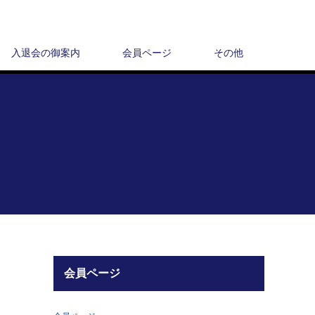
入退会の御案内
会員ページ
その他
会員ページ