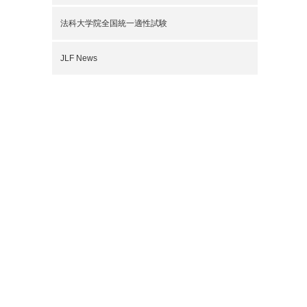
法科大学院全国統一適性試験
JLF News