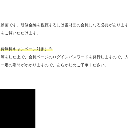
修動画です。研修全編を視聴するには当財団の会員になる必要がありま
」をご覧いただけます。
会費無料キャンペーン対象）※
業等をした上で、会員ページのログインパスワードを発行しますので、
は一定の期間がかかりますので、あらかじめご了承ください。