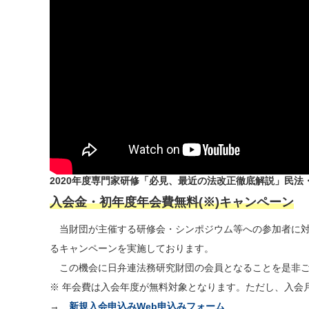
2020年度専門家研修「必見、最近の法改正徹底解説」民
入会金・初年度年会費無料(※)キャンペーン
当財団が主催する研修会・シンポジウム等への参加者に対
るキャンペーンを実施しております。
この機会に日弁連法務研究財団の会員となることを是非ご
※ 年会費は入会年度が無料対象となります。ただし、入会
→
新規入会申込みWeb申込みフォーム