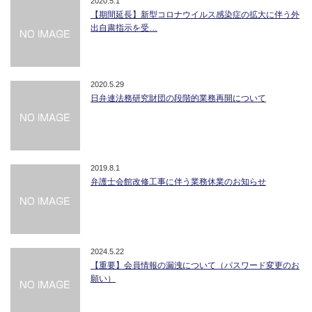
2020.5.1
【期間延長】新型コロナウイルス感染症の拡大に伴う外
出自粛指示を受…
2020.5.29
日弁連法務研究財団の段階的業務再開について
2019.8.1
弁護士会館改修工事に伴う業務休業のお知らせ
2024.5.22
【重要】会員情報の漏洩について（パスワード変更のお
願い）