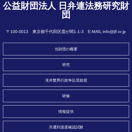
公益財団法人 日弁連法務研究財
団
〒100-0013 東京都千代田区霞が関1-1-3 E-MAIL:info@jlf.or.jp
当財団の概要
研究
滝井繁男行政争訟奨励賞
研修
情報提供
共通到達度確認試験