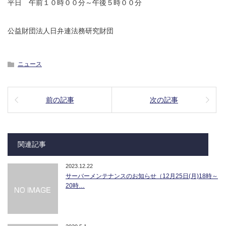
平日 午前１０時００分～午後５時００分
公益財団法人日弁連法務研究財団
ニュース
前の記事
次の記事
関連記事
2023.12.22
サーバーメンテナンスのお知らせ（12月25日(月)18時～
20時…