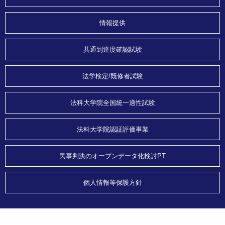
情報提供
共通到達度確認試験
法学検定/既修者試験
法科大学院全国統一適性試験
法科大学院認証評価事業
民事判決のオープンデータ化検討PT
個人情報等保護方針