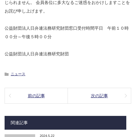
じられません。 会員各位に多大なるご迷惑をおかけしますことを
お詫び申し上げます。
公益財団法人日弁連法務研究財団窓口受付時間平日 午前１０時
００分～午後５時００分
公益財団法人日弁連法務研究財団
ニュース
前の記事
次の記事
関連記事
2024.5.22