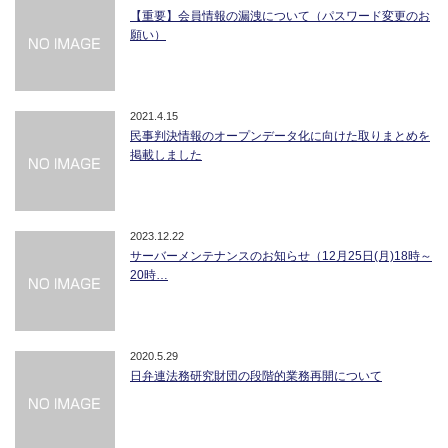
【重要】会員情報の漏洩について（パスワード変更のお
願い）
2021.4.15
民事判決情報のオープンデータ化に向けた取りまとめを
掲載しました
2023.12.22
サーバーメンテナンスのお知らせ（12月25日(月)18時～
20時…
2020.5.29
日弁連法務研究財団の段階的業務再開について