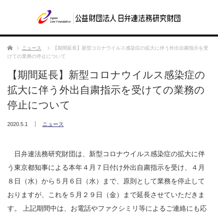
ホーム
ニュース
【期間延長】新型コロナウイルス感染症の拡大に伴う外出自粛指示を受
けての業務の停止について
【期間延長】新型コロナウイルス感染症の
拡大に伴う外出自粛指示を受けての業務の
停止について
2020.5.1
ニュース
日弁連法務研究財団は、新型コロナウイルス感染症の拡大に伴
う東京都知事による本年４月７日付け外出自粛指示を受け、４月
８日（水）から５月６日（水）まで、原則として業務を停止して
おりますが、これを５月２９日（金）まで延長させていただきま
す。 上記期間中は、お電話やファクシミリ等によるご連絡にも応