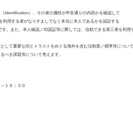
ntification）、その者の属性が申告通りの内容かを確認して
に、そのIDを利用する者がなりすましでなく本当に本人であるかを認証する
とが重要です。また、本人確認／ID認証等に際しては、信頼できる第三者を利用
として重要なIDとトラストをめぐる海外を含む法制度／標準等につい
えるべき課題等について考えます。
０～１９：３０