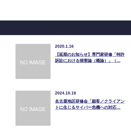
2020.1.16
【延期のお知らせ】専門家研修「特許
訴訟における損害論（概論）」（…
2024.10.18
名古屋地区研修会「顧客／クライアン
トに生じるサイバー危機への対応…