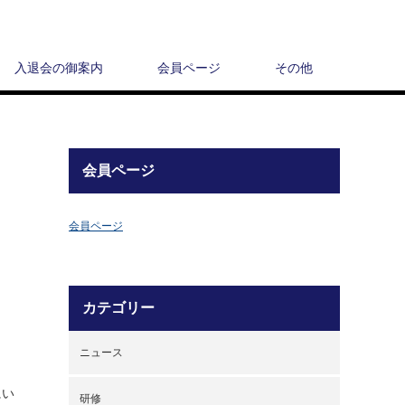
入退会の御案内
会員ページ
その他
会員ページ
会員ページ
カテゴリー
ニュース
にい
研修