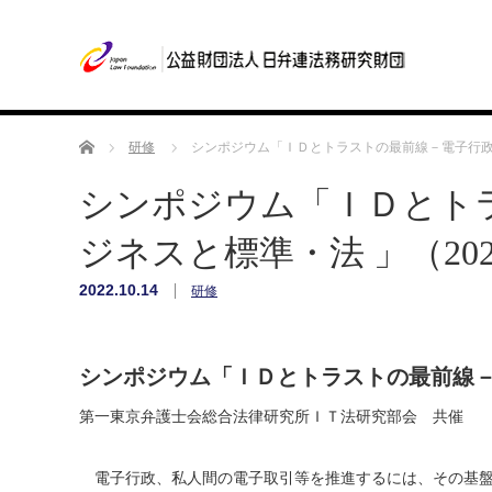
ホーム
研修
シンポジウム「ＩＤとトラストの最前線－電子行政・
シンポジウム「ＩＤとト
ジネスと標準・法 」（202
2022.10.14
研修
シンポジウム「
ＩＤとトラストの最前線
第一東京弁護士会総合法律研究所ＩＴ法研究部会 共催
電子行政、私人間の電子取引等を推進するには、その基盤