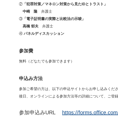
②
「犯罪対策／マネロン対策から見たIDとトラスト」
中崎 隆
弁護士
③
「電子証明書の実際と比較法の示唆」
高橋 郁夫
弁護士
④
パネルディスカッション
参加費
無料（どなたでも参加できます）
申込み方法
参加ご希望の方は、以下の申込サイトからお申し込みくだ
後日、オンラインによる参加方法等の詳細について、ご登
参加申込みURL
https://forms.office.c