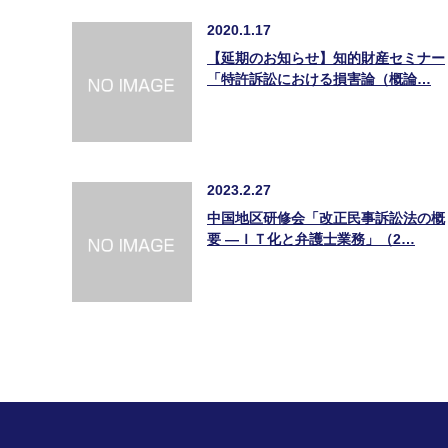
2020.1.17
【延期のお知らせ】知的財産セミナー
「特許訴訟における損害論（概論…
2023.2.27
中国地区研修会「改正民事訴訟法の概
要 ―ＩＴ化と弁護士業務」（2…