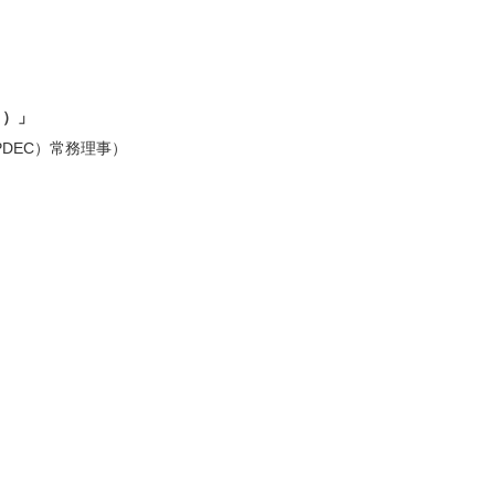
。）」
DEC）常務理事）