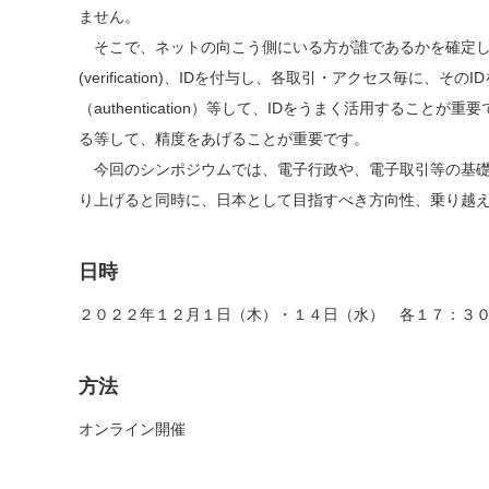
ません。
そこで、ネットの向こう側にいる方が誰であるかを確定し（Ide
(verification)、IDを付与し、各取引・アクセス毎
（authentication）等して、IDをうまく活用するこ
る等して、精度をあげることが重要です。
今回のシンポジウムでは、電子行政や、電子取引等の基礎
り上げると同時に、日本として目指すべき方向性、乗り越
日時
２０２２年１２月１日（木）・１４日（水） 各１７：３
方法
オンライン開催