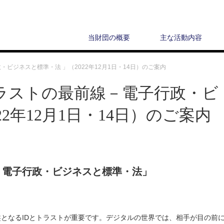
当財団の概要
主な活動内容
ビジネスと標準・法 」（2022年12月1日・14日）のご案内
ラストの最前線－電子行政・ビ
2年12月1日・14日）のご案内
－電子行政・ビジネスと標準・法
」
となるIDとトラストが重要です。デジタルの世界では、相手が目の前