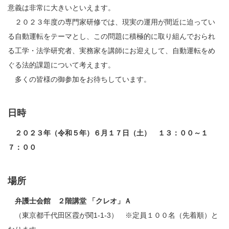
意義は非常に大きいといえます。
２０２３年度の専門家研修では、現実の運用が間近に迫ってい
る自動運転をテーマとし、この問題に積極的に取り組んでおられ
る工学・法学研究者、実務家を講師にお迎えして、自動運転をめ
ぐる法的課題について考えます。
多くの皆様の御参加をお待ちしています。
日時
２０２３年（令和５年）６月１７日（土） １３：００～１
７：００
場所
弁護士会館 ２階講堂 「クレオ」Ａ
（東京都千代田区霞が関1-1-3） ※定員１００名（先着順）と