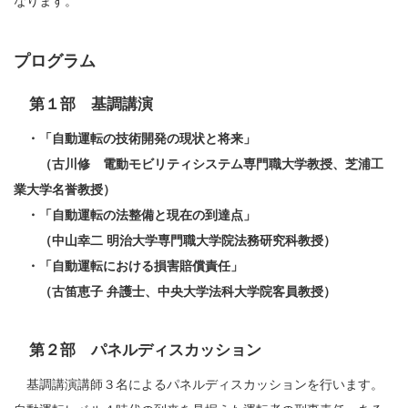
なります。
プログラム
第１部 基調講演
・「自動運転の技術開発の現状と将来」
（古川修 電動モビリティシステム専門職大学教授、芝浦工
業大学名誉教授）
・「自動運転の法整備と現在の到達点」
（中山幸二 明治大学専門職大学院法務研究科教授）
・「自動運転における損害賠償責任」
（古笛恵子 弁護士、中央大学法科大学院客員教授）
第２部 パネルディスカッション
基調講演講師３名によるパネルディスカッションを行います。