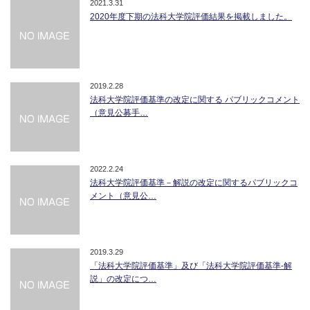
2021.3.31
2020年度下期の法科大学院評価結果を掲載しました。
2019.2.28
法科大学院評価基準の改定に関する パブリックコメント
（意見公募手…
2022.2.24
法科大学院評価基準－解説の改定に関するパブリックコ
メント（意見公…
2019.3.29
「法科大学院評価基準」及び「法科大学院評価基準-解
説」の改定につ…