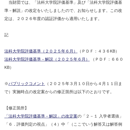
当財団では、「法科大学院評価基準」及び「法科大学院評価基
準－解説」の改定をいたしましたので、お知らせします。この改
定は、２０２６年度の認証評価から適用いたします。
記
法科大学院評価基準（２０２５年６月）
（ＰＤＦ：４３６KB）
法科大学院評価基準－解説（２０２５年６月）
（ＰＤＦ：６６０
KB）
※
パブリックコメント
（２０２５年３月１０日から４月１１日ま
で）実施時点の改定案からの修正箇所は以下のとおりです。
【修正箇所】
「法科大学院評価基準－解説」の改定案
の「２－１ 入学者選抜」
「６．評価判定の視点」（４）中「（ここでいう解答又は解答例