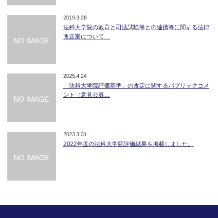
2019.3.28
法科大学院の教育と司法試験等との連携等に関する法律
改正案について…
2025.4.24
「法科大学院評価基準」の改定に関するパブリックコメ
ント（意見公募…
2023.3.31
2022年度の法科大学院評価結果を掲載しました。