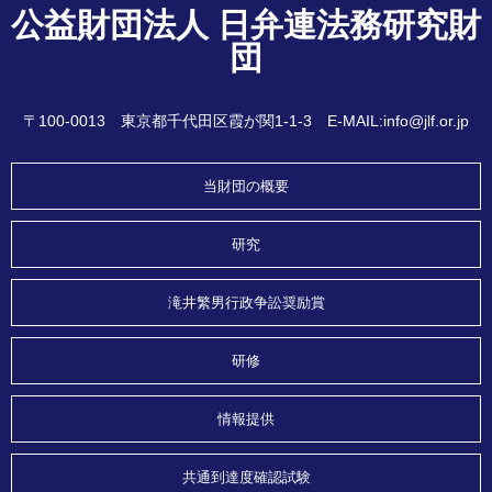
公益財団法人 日弁連法務研究財
団
〒100-0013 東京都千代田区霞が関1-1-3 E-MAIL:info@jlf.or.jp
当財団の概要
研究
滝井繁男行政争訟奨励賞
研修
情報提供
共通到達度確認試験