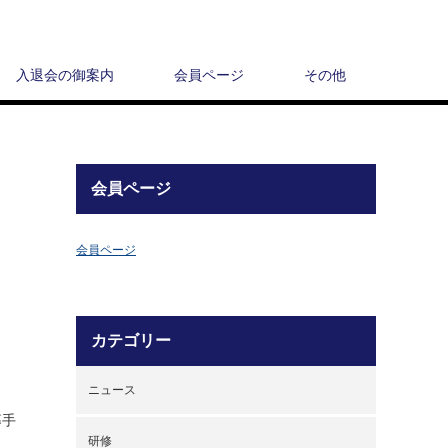
入退会の御案内
会員ページ
その他
会員ページ
会員ページ
カテゴリー
ニュース
募手
研修