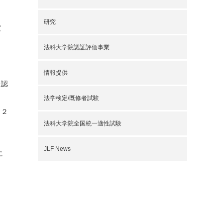
研究
度
３
法科大学院認証評価事業
情報提供
た認
法学検定/既修者試験
、２
法科大学院全国統一適性試験
JLF News
に