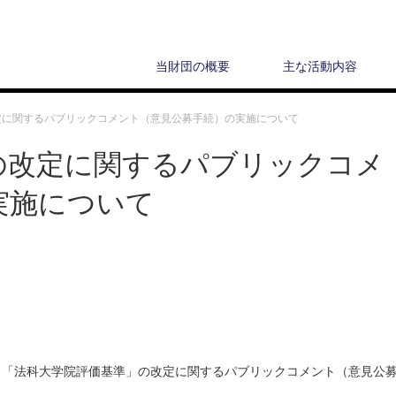
当財団の概要
主な活動内容
定に関するパブリックコメント（意見公募手続）の実施について
の改定に関するパブリックコメ
実施について
「法科大学院評価基準」の改定に関するパブリックコメント（意見公