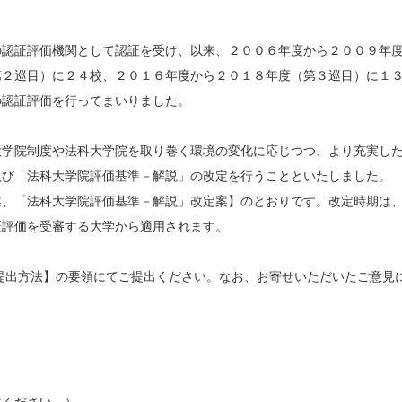
認証評価機関として認証を受け、以来、２００６年度から２００９年
第２巡目）に２４校、２０１６年度から２０１８年度（第３巡目）に１
の認証評価を行ってまいりました。
学院制度や法科大学院を取り巻く環境の変化に応じつつ、より充実し
及び「法科大学院評価基準－解説」の改定を行うことといたしました。
、「法科大学院評価基準－解説」改定案】のとおりです。改定時期は
証評価を受審する大学から適用されます。
提出方法】の要領にてご提出ください。なお、お寄せいただいたご意見
。