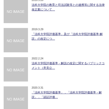
2019.3.28
法科大学院の教育と司法試験等との連携等に関する法律
改正案について…
2019.3.29
「法科大学院評価基準」及び「法科大学院評価基準-解
説」の改定につ…
2022.2.24
法科大学院評価基準－解説の改定に関するパブリックコ
メント（意見公…
2020.3.31
「法科大学院評価基準」，「法科大学院評価基準－解
説」，「認証評価…