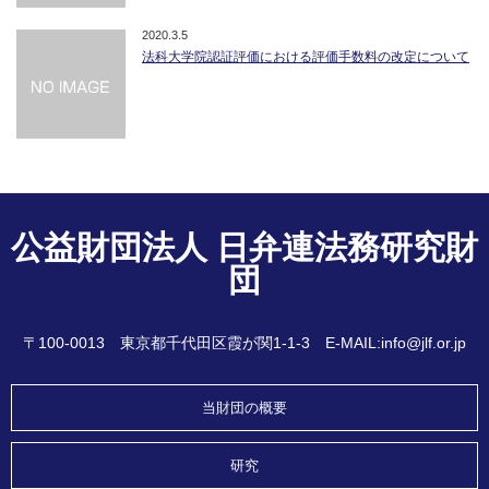
2020.3.5
法科大学院認証評価における評価手数料の改定について
公益財団法人 日弁連法務研究財
団
〒100-0013 東京都千代田区霞が関1-1-3 E-MAIL:info@jlf.or.jp
当財団の概要
研究