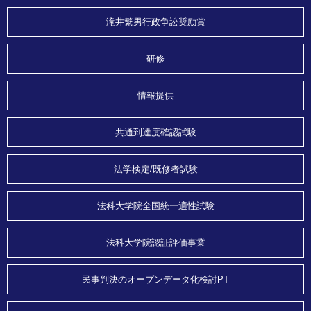
滝井繁男行政争訟奨励賞
研修
情報提供
共通到達度確認試験
法学検定/既修者試験
法科大学院全国統一適性試験
法科大学院認証評価事業
民事判決のオープンデータ化検討PT