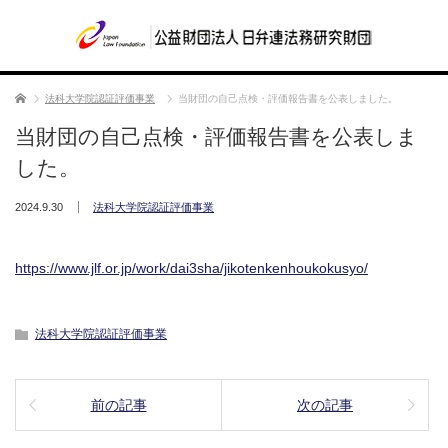
ホーム
法科大学院認証評価事業
当財団の自己点検・評価報告書を公表しました。
当財団の自己点検・評価報告書を公表しま
した。
2024.9.30
法科大学院認証評価事業
https://www.jlf.or.jp/work/dai3sha/jikotenkenhoukokusyo/
法科大学院認証評価事業
前の記事
次の記事