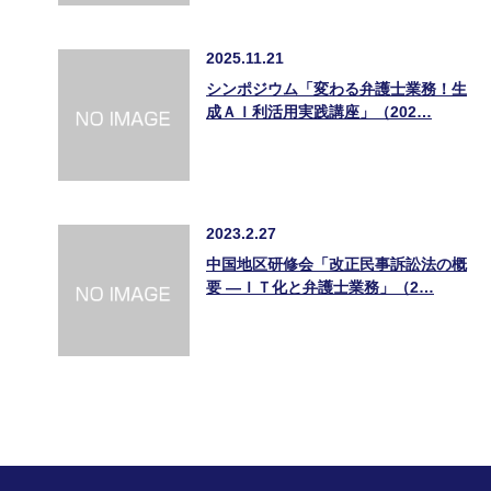
2025.11.21
シンポジウム「変わる弁護士業務！生
成ＡＩ利活用実践講座」（202…
2023.2.27
中国地区研修会「改正民事訴訟法の概
要 ―ＩＴ化と弁護士業務」（2…