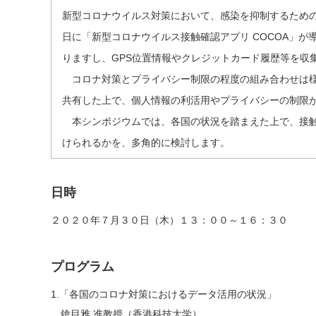
新型コロナウイルス対策において、感染を抑制するための
日に「新型コロナウイルス接触確認アプリ COCOA」
りますし、GPS位置情報やクレジットカード履歴等を収
コロナ対策とプライバシー制限の程度の組み合わせは様
共有した上で、個人情報の利活用やプライバシーの制限
本シンポジウムでは、各国の状況を踏まえた上で、接触
けられるかを、多角的に検討します。
日時
２０２０年７月３０日（木）１３：００～１６：３０
プログラム
1.「各国のコロナ対策におけるデータ活用の状況」
鎗目雅 准教授（香港科技大学）