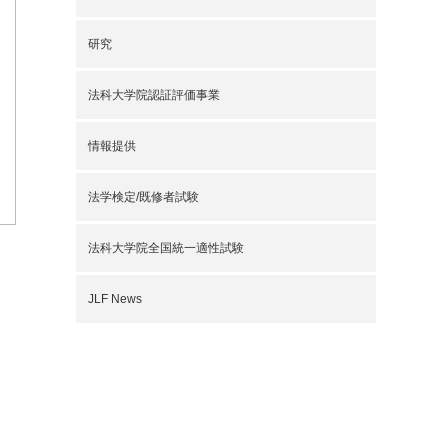
研究
法科大学院認証評価事業
情報提供
法学検定/既修者試験
法科大学院全国統一適性試験
JLF News