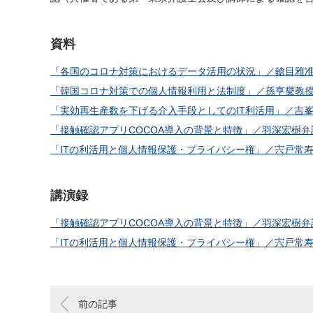
資料
「各国のコロナ対策におけるデータ活用の状況」／鎗目雅
「韓国コロナ対策での個人情報利用と法制度」／孫亨燮教
「実効再生産数を下げる介入手段としてのIT利活用」／吉
「接触確認アプリCOCOA導入の背景と特徴」／羽深宏樹
「ITの利活用と個人情報保護・プライバシー権」／宍戸常
講演録
「接触確認アプリCOCOA導入の背景と特徴」／羽深宏樹
「ITの利活用と個人情報保護・プライバシー権」／宍戸常
前の記事