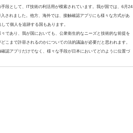
手段として、IT技術の利活用が模索されています。我が国では、6月24
が導入されました。他方、海外では、接触確認アプリにも様々な方式があ
集して個人を追跡する国もあります。
々であり、我が国においても、公衆衛生的なニーズと技術的な前提を
がどこまで許容されるのかについての法的議論が必要だと思われます。
確認アプリだけでなく、様々な手段が日本においてどのように位置づ