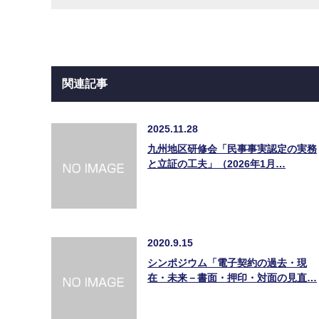
関連記事
2025.11.28
九州地区研修会「民事事実認定の実務
と立証の工夫」（2026年1月…
2020.9.15
シンポジウム「電子契約の過去・現
在・未来－書面・押印・対面の見直…