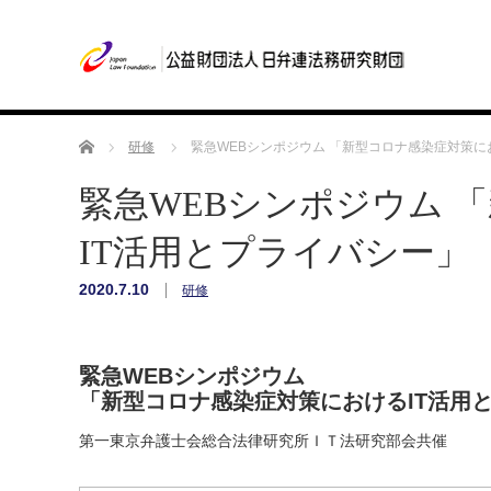
ホーム
研修
緊急WEBシンポジウム 「新型コロナ感染症対策に
緊急WEBシンポジウム 
IT活用とプライバシー」
2020.7.10
研修
緊急WEBシンポジウム
「新型コロナ感染症対策におけるIT活用
第一東京弁護士会総合法律研究所ＩＴ法研究部会共催