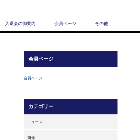
入退会の御案内
会員ページ
その他
る
会員ページ
会員ページ
カテゴリー
ニュース
研修