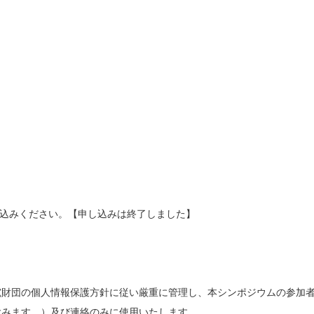
申し込みください。【申し込みは終了しました】
究財団の個人情報保護方針に従い厳重に管理し、本シンポジウムの参加
含みます。）及び連絡のみに使用いたします。