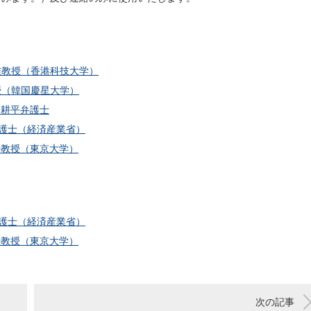
准教授（香港科技大学）
授（韓国慶星大学）
峯耕平弁護士
弁護士（経済産業省）
寿教授（東京大学）
弁護士（経済産業省）
寿教授（東京大学）
次の記事