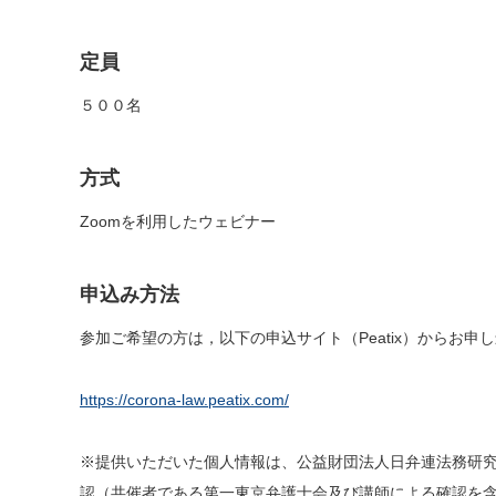
定員
５００名
方式
Zoomを利用したウェビナー
申込み方法
参加ご希望の方は，以下の申込サイト（Peatix）からお
https://corona-law.peatix.com/
※提供いただいた個人情報は、公益財団法人日弁連法務研
認（共催者である第一東京弁護士会及び講師による確認を